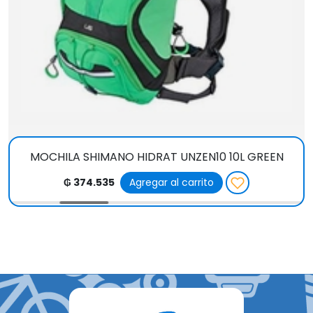
MOCHILA SHIMANO HIDRAT UNZEN10 10L GREEN
₲ 374.535
Agregar al carrito