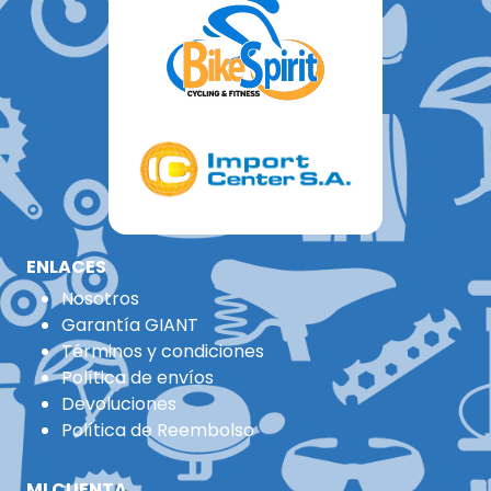
ENLACES
Nosotros
Garantía GIANT
Términos y condiciones
Política de envíos
Devoluciones
Política de Reembolso
MI CUENTA