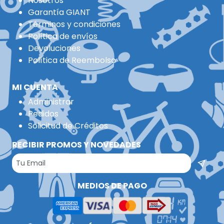
Nosotros
Garantía GIANT
Términos y condiciones
Política de envíos
Devoluciones
Política de Reembolso
MI CUENTA
Administrar
Pedidos
Solicitud de Créditos
RECIBIR PROMOS Y NOVEDADES
MEDIOS DE PAGO