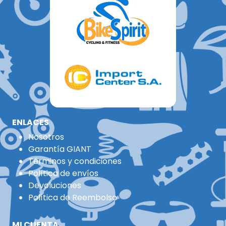
ENLACES
Nosotros
Garantía GIANT
Términos y condiciones
Política de envíos
Devoluciones
Política de Reembolso
MI CUENTA