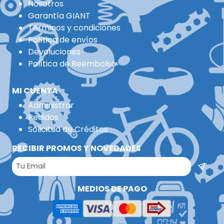
Nosotros
Garantía GIANT
Términos y condiciones
Política de envíos
Devoluciones
Política de Reembolso
MI CUENTA
Administrar
Pedidos
Solicitud de Créditos
RECIBIR PROMOS Y NOVEDADES
MEDIOS DE PAGO