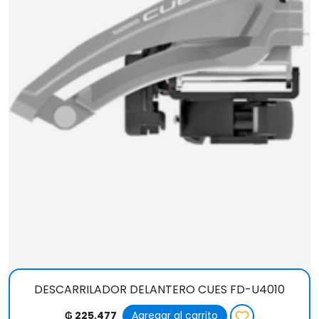
DESCARRILADOR DELANTERO CUES FD-U4010
₲ 225.477
Agregar al carrito