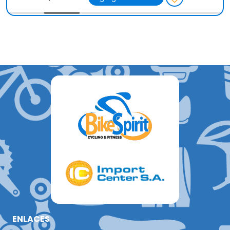
ENLACES