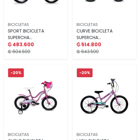
BICICLETAS
BICICLETAS
SPORT BICICLETA
CURVE BICICLETA
SUPERCHA...
SUPERCHA...
₲ 483.600
₲ 514.800
₲ 604.500
₲ 643.500
-20%
-20%
BICICLETAS
BICICLETAS