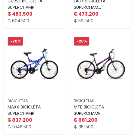
CURVE BICICLETA
LADY BICICLETA
SUPERCHAMP
SUPERCHAM...
₲ 483.500
₲ 473.200
₲ 604.500
₲ 591.500
-20%
-20%
BICICLETAS
BICICLETAS
MAXX BICICLETA
MTB BICICLETA
SUPERCHAMP
SUPERCHAMP...
₲ 837.200
₲ 681.200
₲ 1.046.500
₲ 851.500