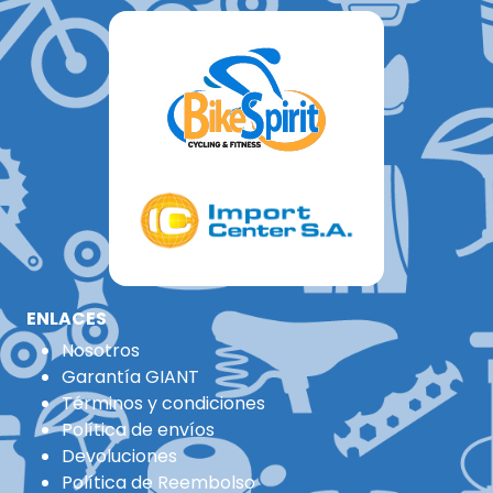
BICICLETAS
BICICLETAS
VENTURE BICICLETA
VESTA BICICLETA
SUPERC...
SUPERCHAMP
₲ 1.430.000
₲ 1.430.000