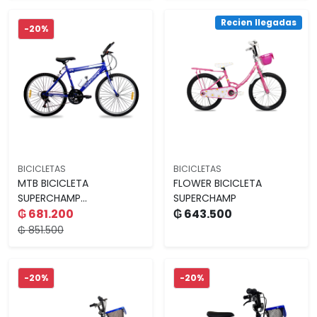
Recien llegadas
-20%
BICICLETAS
BICICLETAS
MTB BICICLETA
FLOWER BICICLETA
SUPERCHAMP...
SUPERCHAMP
₲ 681.200
₲ 643.500
₲ 851.500
-20%
-20%