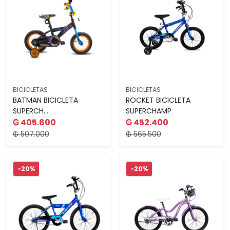
BICICLETAS
BICICLETAS
BATMAN BICICLETA
ROCKET BICICLETA
SUPERCH...
SUPERCHAMP
₲ 405.600
₲ 452.400
₲ 507.000
₲ 565.500
-20%
-20%