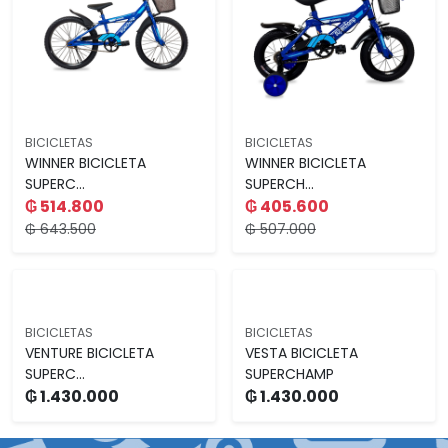
BICICLETAS
BICICLETAS
WINNER BICICLETA
WINNER BICICLETA
SUPERC...
SUPERCH...
₲ 514.800
₲ 405.600
₲ 643.500
₲ 507.000