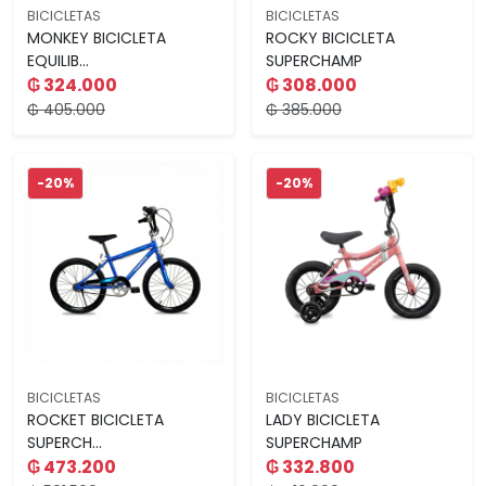
BICICLETAS
BICICLETAS
MONKEY BICICLETA
ROCKY BICICLETA
EQUILIB...
SUPERCHAMP
₲ 324.000
₲ 308.000
₲ 405.000
₲ 385.000
-20%
-20%
BICICLETAS
BICICLETAS
ROCKET BICICLETA
LADY BICICLETA
SUPERCH...
SUPERCHAMP
₲ 473.200
₲ 332.800