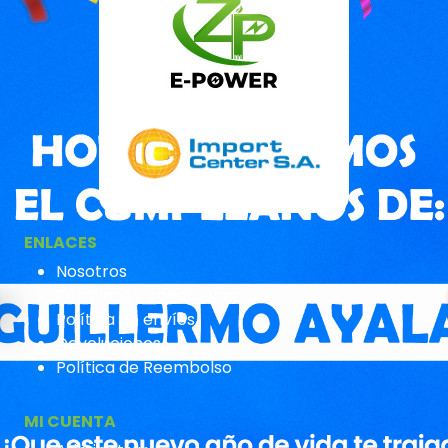
ENLACES
Nosotros
Términos y condiciones
Política de envíos
Devoluciones
Política de Reembolso
MI CUENTA