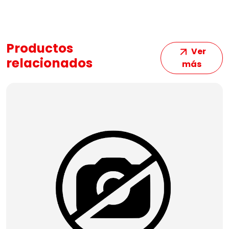
Productos
Ver
relacionados
más