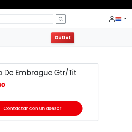
Outlet
 De Embrague Gtr/Tit
50
Contactar con un asesor