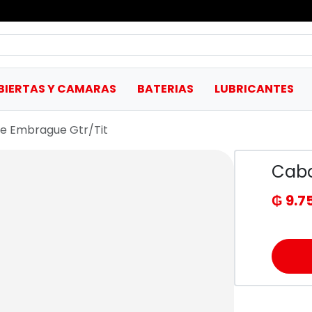
BIERTAS Y CAMARAS
BATERIAS
LUBRICANTES
e Embrague Gtr/Tit
Cabo
₲ 9.7