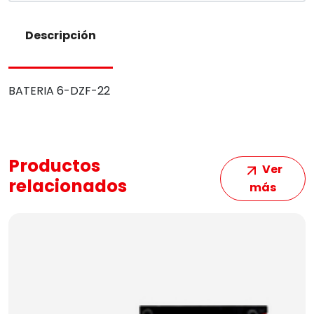
Descripción
BATERIA 6-DZF-22
Productos
Ver
relacionados
más