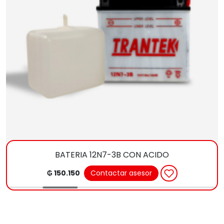
BATERIA 12N7-3B CON ACIDO
₲ 150.150
Contactar asesor