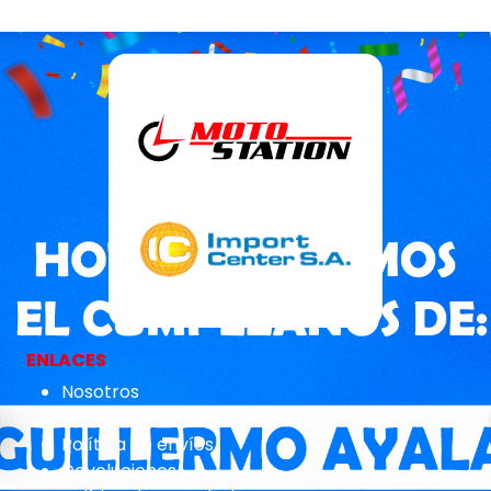
ENLACES
Nosotros
Términos y condiciones
Política de envíos
Devoluciones