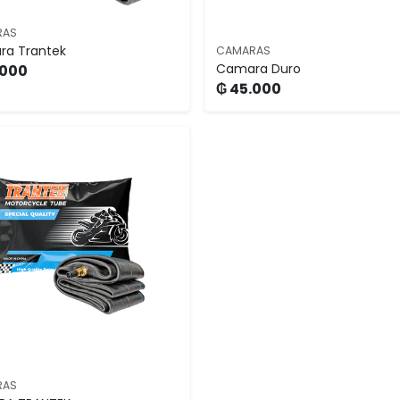
RAS
a Trantek
CAMARAS
Camara Duro
.000
₲ 45.000
RAS