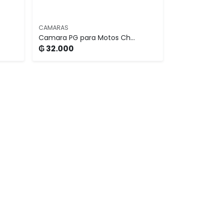
CAMARAS
Camara PG para Motos Ch...
₲ 32.000