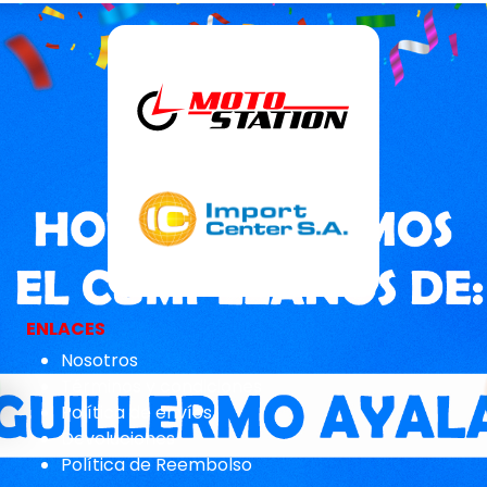
ENLACES
Nosotros
Términos y condiciones
Política de envíos
Devoluciones
Política de Reembolso